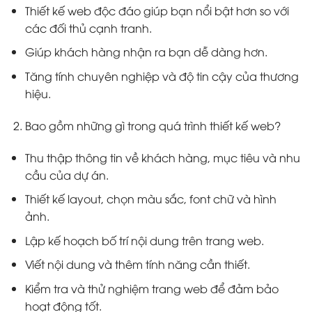
Thiết kế web độc đáo giúp bạn nổi bật hơn so với
các đối thủ cạnh tranh.
Giúp khách hàng nhận ra bạn dễ dàng hơn.
Tăng tính chuyên nghiệp và độ tin cậy của thương
hiệu.
Bao gồm những gì trong quá trình thiết kế web?
Thu thập thông tin về khách hàng, mục tiêu và nhu
cầu của dự án.
Thiết kế layout, chọn màu sắc, font chữ và hình
ảnh.
Lập kế hoạch bố trí nội dung trên trang web.
Viết nội dung và thêm tính năng cần thiết.
Kiểm tra và thử nghiệm trang web để đảm bảo
hoạt động tốt.