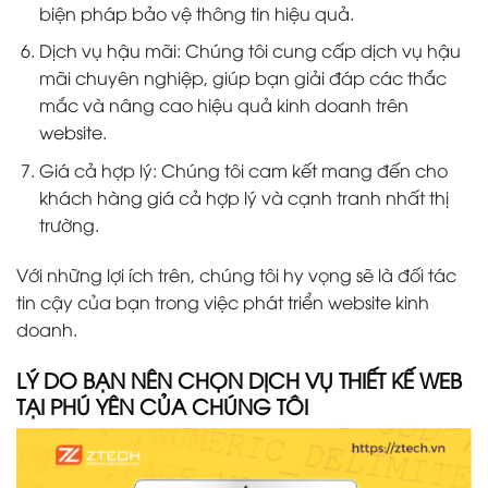
biện pháp bảo vệ thông tin hiệu quả.
Dịch vụ hậu mãi: Chúng tôi cung cấp dịch vụ hậu
mãi chuyên nghiệp, giúp bạn giải đáp các thắc
mắc và nâng cao hiệu quả kinh doanh trên
website.
Giá cả hợp lý: Chúng tôi cam kết mang đến cho
khách hàng giá cả hợp lý và cạnh tranh nhất thị
trường.
Với những lợi ích trên, chúng tôi hy vọng sẽ là đối tác
tin cậy của bạn trong việc phát triển website kinh
doanh.
LÝ DO BẠN NÊN CHỌN DỊCH VỤ THIẾT KẾ WEB
TẠI PHÚ YÊN CỦA CHÚNG TÔI