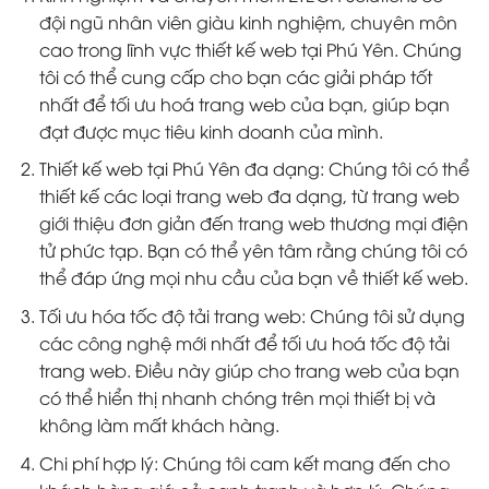
đội ngũ nhân viên giàu kinh nghiệm, chuyên môn
cao trong lĩnh vực thiết kế web tại Phú Yên. Chúng
tôi có thể cung cấp cho bạn các giải pháp tốt
nhất để tối ưu hoá trang web của bạn, giúp bạn
đạt được mục tiêu kinh doanh của mình.
Thiết kế web tại Phú Yên đa dạng: Chúng tôi có thể
thiết kế các loại trang web đa dạng, từ trang web
giới thiệu đơn giản đến trang web thương mại điện
tử phức tạp. Bạn có thể yên tâm rằng chúng tôi có
thể đáp ứng mọi nhu cầu của bạn về thiết kế web.
Tối ưu hóa tốc độ tải trang web: Chúng tôi sử dụng
các công nghệ mới nhất để tối ưu hoá tốc độ tải
trang web. Điều này giúp cho trang web của bạn
có thể hiển thị nhanh chóng trên mọi thiết bị và
không làm mất khách hàng.
Chi phí hợp lý: Chúng tôi cam kết mang đến cho