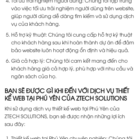
Tối ưu trải nghiệm người dùng: Chúng tôi tập trung
vào việc tối ưu trải nghiệm người dùng trên website,
giúp người dùng dễ dàng tìm kiếm và sử dụng dịch
vụ của khách hàng.
Hỗ trợ kỹ thuật: Chúng tôi cung cấp hỗ trợ kỹ thuật
cho khách hàng sau khi hoàn thành dự án để đảm
bảo website luôn hoạt động ổn định và hiệu quả.
Giá cả hợp lý: Chúng tôi cam kết mang đến cho
khách hàng giá cả hợp lý, phù hợp với nhu cầu và
ngân sách của họ.
BẠN SẼ ĐƯỢC GÌ KHI ĐẾN VỚI DỊCH VỤ THIẾT
KẾ WEB TẠI PHÚ YÊN CỦA ZTECH SOLUTIONS
Khi sử dụng dịch vụ thiết kế web tại Phú Yên của
ZTECH SOLUTIONS, bạn sẽ được nhận những lợi ích
sau đây:
Thiết kế web tại Phú Yên chuyên nghiệp: Chúng tôi