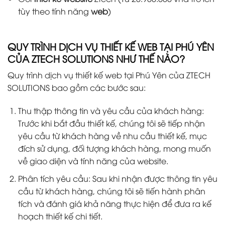
tùy theo tính năng
web
)
QUY TRÌNH DỊCH VỤ THIẾT KẾ WEB TẠI PHÚ YÊN
CỦA ZTECH SOLUTIONS NHƯ THẾ NÀO?
Quy trình dịch vụ thiết kế web tại Phú Yên của ZTECH
SOLUTIONS bao gồm các bước sau:
Thu thập thông tin và yêu cầu của khách hàng:
Trước khi bắt đầu thiết kế, chúng tôi sẽ tiếp nhận
yêu cầu từ khách hàng về nhu cầu thiết kế, mục
đích sử dụng, đối tượng khách hàng, mong muốn
về giao diện và tính năng của website.
Phân tích yêu cầu: Sau khi nhận được thông tin yêu
cầu từ khách hàng, chúng tôi sẽ tiến hành phân
tích và đánh giá khả năng thực hiện để đưa ra kế
hoạch thiết kế chi tiết.