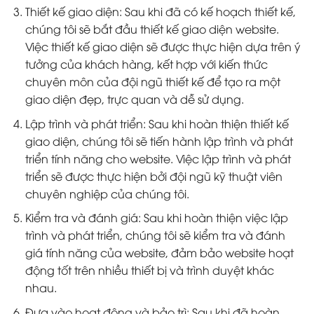
Thiết kế giao diện: Sau khi đã có kế hoạch thiết kế,
chúng tôi sẽ bắt đầu thiết kế giao diện website.
Việc thiết kế giao diện sẽ được thực hiện dựa trên ý
tưởng của khách hàng, kết hợp với kiến thức
chuyên môn của đội ngũ thiết kế để tạo ra một
giao diện đẹp, trực quan và dễ sử dụng.
Lập trình và phát triển: Sau khi hoàn thiện thiết kế
giao diện, chúng tôi sẽ tiến hành lập trình và phát
triển tính năng cho website. Việc lập trình và phát
triển sẽ được thực hiện bởi đội ngũ kỹ thuật viên
chuyên nghiệp của chúng tôi.
Kiểm tra và đánh giá: Sau khi hoàn thiện việc lập
trình và phát triển, chúng tôi sẽ kiểm tra và đánh
giá tính năng của website, đảm bảo website hoạt
động tốt trên nhiều thiết bị và trình duyệt khác
nhau.
Đưa vào hoạt động và bảo trì: Sau khi đã hoàn