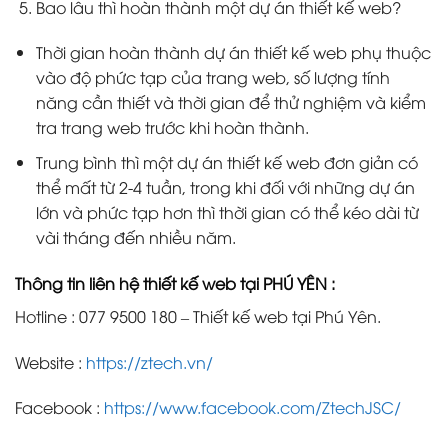
Bao lâu thì hoàn thành một dự án thiết kế web?
Thời gian hoàn thành dự án thiết kế web phụ thuộc
vào độ phức tạp của trang web, số lượng tính
năng cần thiết và thời gian để thử nghiệm và kiểm
tra trang web trước khi hoàn thành.
Trung bình thì một dự án thiết kế web đơn giản có
thể mất từ 2-4 tuần, trong khi đối với những dự án
lớn và phức tạp hơn thì thời gian có thể kéo dài từ
vài tháng đến nhiều năm.
Thông tin liên hệ thiết kế web tại PHÚ YÊN :
Hotline : 077 9500 180 – Thiết kế web tại Phú Yên.
Website :
https://ztech.vn/
Facebook :
https://www.facebook.com/ZtechJSC/