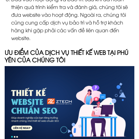
thiện quá trình kiểm tra và đánh giá, chúng tôi sẽ
đưa website vào hoạt động. Ngoài ra, chúng tôi
cũng cung cấp dịch vụ bảo trì và hỗ trợ khách
hàng khi gặp phải các vấn đề liên quan đến
website.
ƯU ĐIỂM CỦA DỊCH VỤ THIẾT KẾ WEB TẠI PHÚ
YÊN CỦA CHÚNG TÔI