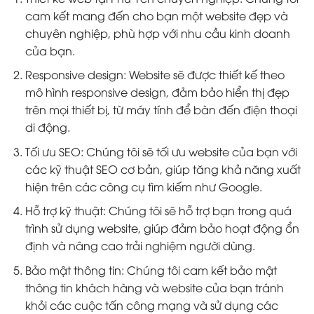
cam kết mang đến cho bạn một website đẹp và
chuyên nghiệp, phù hợp với nhu cầu kinh doanh
của bạn.
Responsive design: Website sẽ được thiết kế theo
mô hình responsive design, đảm bảo hiển thị đẹp
trên mọi thiết bị, từ máy tính để bàn đến điện thoại
di động.
Tối ưu SEO: Chúng tôi sẽ tối ưu website của bạn với
các kỹ thuật SEO cơ bản, giúp tăng khả năng xuất
hiện trên các công cụ tìm kiếm như Google.
Hỗ trợ kỹ thuật: Chúng tôi sẽ hỗ trợ bạn trong quá
trình sử dụng website, giúp đảm bảo hoạt động ổn
định và nâng cao trải nghiệm người dùng.
Bảo mật thông tin: Chúng tôi cam kết bảo mật
thông tin khách hàng và website của bạn tránh
khỏi các cuộc tấn công mạng và sử dụng các