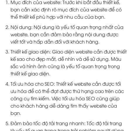
Mục đích của website: Trước khi bắt đầu thiết kế,
bạn cần xác định rõ mục đích của website để có
thể thiết kế phù hợp với nhu cầu của bạn.
Nội dung: Nội dung là yếu tố quan trọng nhất của
website, bạn cần đảm bảo rằng nội dung được
viết tốt và hấp dẫn đối với khách hàng.
Thiết kế giao diện: Giao diện website cần được thiết
kế sao cho đẹp mắt, dễ nhìn và dễ sử dụng. Màu
sắc và hình ảnh cũng là yếu tố quan trọng trong
thiết kế giao diện.
Tối ưu hóa cho SEO: Thiết kế website cần được tối
ưu hóa để có thể đạt được thứ hạng cao trên các
công cụ tìm kiếm. Việc tối ưu hóa SEO cũng giúp
cho khách hàng dễ dàng tìm thấy website của
bạn.
Đảm bảo tốc độ tải trang nhanh: Tốc độ tải trang
là yếu tố quan trọng trong trải nghiệm người dùng.