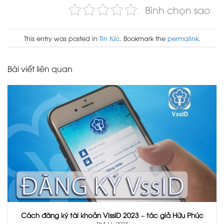
Bình chọn sao
This entry was posted in
Tin tức
. Bookmark the
permalink
.
Bài viết liên quan
Cách đăng ký tài khoản VissID 2023 – tác giả Hữu Phúc
Th4 11, 2023