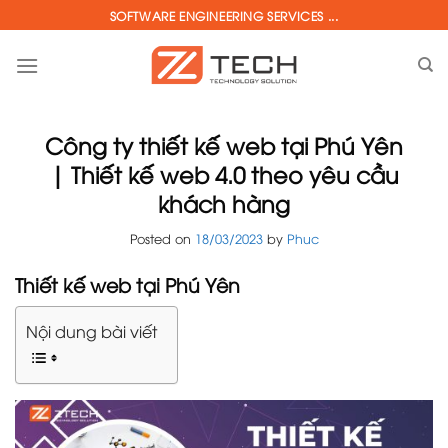
Skip
SOFTWARE ENGINEERING SERVICES ...
to
content
Công ty thiết kế web tại Phú Yên
| Thiết kế web 4.0 theo yêu cầu
khách hàng
Posted on
18/03/2023
by
Phuc
Thiết kế web tại Phú Yên
Nội dung bài viết