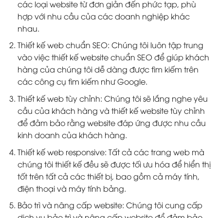
các loại website từ đơn giản đến phức tạp, phù
hợp với nhu cầu của các doanh nghiệp khác
nhau.
Thiết kế web chuẩn SEO: Chúng tôi luôn tập trung
vào việc thiết kế website chuẩn SEO để giúp khách
hàng của chúng tôi dễ dàng được tìm kiếm trên
các công cụ tìm kiếm như Google.
Thiết kế web tùy chỉnh: Chúng tôi sẽ lắng nghe yêu
cầu của khách hàng và thiết kế website tùy chỉnh
để đảm bảo rằng website đáp ứng được nhu cầu
kinh doanh của khách hàng.
Thiết kế web responsive: Tất cả các trang web mà
chúng tôi thiết kế đều sẽ được tối ưu hóa để hiển thị
tốt trên tất cả các thiết bị, bao gồm cả máy tính,
điện thoại và máy tính bảng.
Bảo trì và nâng cấp website: Chúng tôi cung cấp
dịch vụ bảo trì và nâng cấp website để đảm bảo