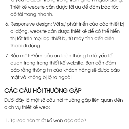
Thiết kế website cần được tối ưu để đảm bảo tốc
độ tải trang nhanh.
Responsive design: Với sự phát triển của các thiết bị
di động, website cần được thiết kế để có thể hiển
thị tốt trên mọi loại thiết bị, từ máy tính đến điện
thoại di động.
Bảo mật: Đảm bảo an toàn thông tin là yếu tố
quan trọng trong thiết kế website. Bạn cần đảm
bảo rằng thông tin của khách hàng sẽ được bảo
mật và không bị lộ ra ngoài.
CÁC CÂU HỎI THƯỜNG GẶP
Dưới đây là một số câu hỏi thường gặp liên quan đến
dịch vụ thiết kế web:
Tại sao nên thiết kế web độc đáo?