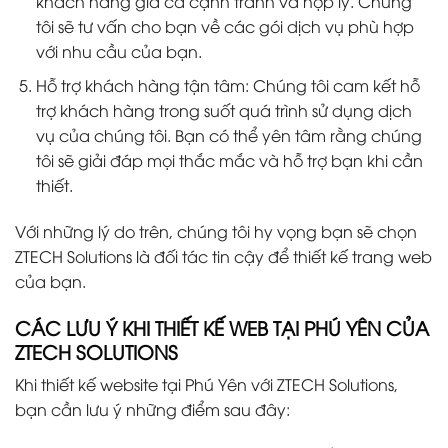
khách hàng giá cả cạnh tranh và hợp lý. Chúng
tôi sẽ tư vấn cho bạn về các gói dịch vụ phù hợp
với nhu cầu của bạn.
Hỗ trợ khách hàng tận tâm: Chúng tôi cam kết hỗ
trợ khách hàng trong suốt quá trình sử dụng dịch
vụ của chúng tôi. Bạn có thể yên tâm rằng chúng
tôi sẽ giải đáp mọi thắc mắc và hỗ trợ bạn khi cần
thiết.
Với những lý do trên, chúng tôi hy vọng bạn sẽ chọn
ZTECH Solutions là đối tác tin cậy để thiết kế trang web
của bạn.
CÁC LƯU Ý KHI THIẾT KẾ WEB TẠI PHÚ YÊN CỦA
ZTECH SOLUTIONS
Khi thiết kế website tại Phú Yên với ZTECH Solutions,
bạn cần lưu ý những điểm sau đây: