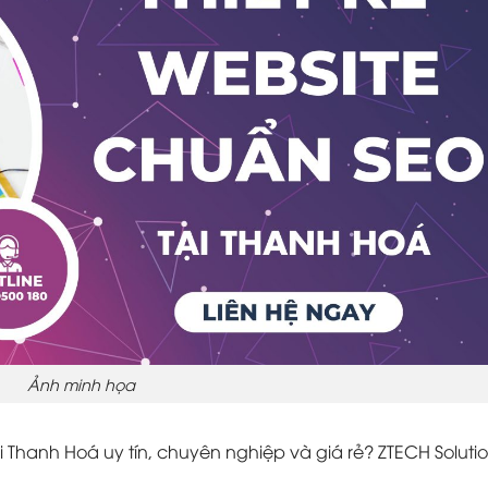
Ảnh minh họa
i Thanh Hoá uy tín, chuyên nghiệp và giá rẻ? ZTECH Solutio