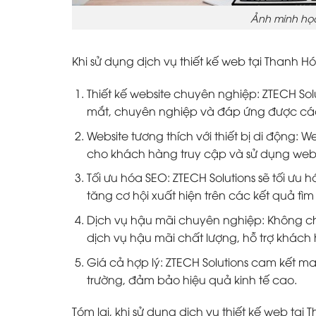
Ảnh minh họ
Khi sử dụng dịch vụ thiết kế web tại Thanh H
Thiết kế website chuyên nghiệp: ZTECH S
mắt, chuyên nghiệp và đáp ứng được cá
Website tương thích với thiết bị di động: We
cho khách hàng truy cập và sử dụng web
Tối ưu hóa SEO: ZTECH Solutions sẽ tối ư
tăng cơ hội xuất hiện trên các kết quả tì
Dịch vụ hậu mãi chuyên nghiệp: Không chỉ
dịch vụ hậu mãi chất lượng, hỗ trợ khách 
Giá cả hợp lý: ZTECH Solutions cam kết m
trường, đảm bảo hiệu quả kinh tế cao.
Tóm lại, khi sử dụng dịch vụ thiết kế web tạ