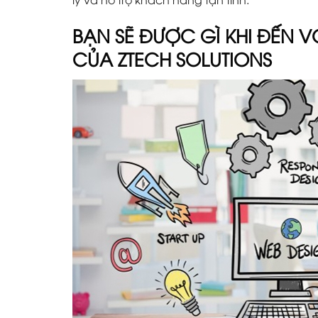
BẠN SẼ ĐƯỢC GÌ KHI ĐẾN VỚ
CỦA ZTECH SOLUTIONS