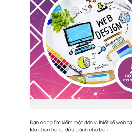
Bạn đang tìm kiếm một đơn vị thiết kế web tạ
lựa chọn hàng đầu dành cho bạn.