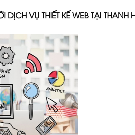
I DỊCH VỤ THIẾT KẾ WEB TẠI THANH