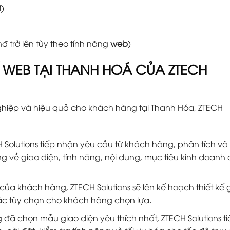
)
đ trở lên tùy theo tính năng
web
)
KẾ WEB TẠI THANH HOÁ CỦA ZTECH
ghiệp và hiệu quả cho khách hàng tại Thanh Hóa, ZTECH
Solutions tiếp nhận yêu cầu từ khách hàng, phân tích và 
về giao diện, tính năng, nội dung, mục tiêu kinh doanh
u của khách hàng, ZTECH Solutions sẽ lên kế hoạch thiết kế 
 các tùy chọn cho khách hàng chọn lựa.
g đã chọn mẫu giao diện yêu thích nhất, ZTECH Solutions ti