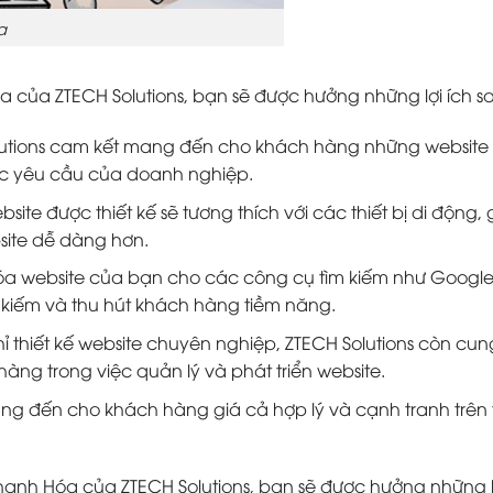
a
óa của ZTECH Solutions, bạn sẽ được hưởng những lợi ích s
olutions cam kết mang đến cho khách hàng những website
c yêu cầu của doanh nghiệp.
bsite được thiết kế sẽ tương thích với các thiết bị di động, 
site dễ dàng hơn.
u hóa website của bạn cho các công cụ tìm kiếm như Google
m kiếm và thu hút khách hàng tiềm năng.
 thiết kế website chuyên nghiệp, ZTECH Solutions còn cu
hàng trong việc quản lý và phát triển website.
ang đến cho khách hàng giá cả hợp lý và cạnh tranh trên 
i Thanh Hóa của ZTECH Solutions, bạn sẽ được hưởng những l