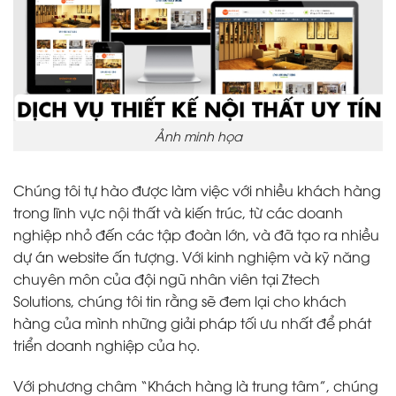
Ảnh minh họa
Chúng tôi tự hào được làm việc với nhiều khách hàng
trong lĩnh vực nội thất và kiến trúc, từ các doanh
nghiệp nhỏ đến các tập đoàn lớn, và đã tạo ra nhiều
dự án website ấn tượng. Với kinh nghiệm và kỹ năng
chuyên môn của đội ngũ nhân viên tại Ztech
Solutions, chúng tôi tin rằng sẽ đem lại cho khách
hàng của mình những giải pháp tối ưu nhất để phát
triển doanh nghiệp của họ.
Với phương châm “Khách hàng là trung tâm”, chúng