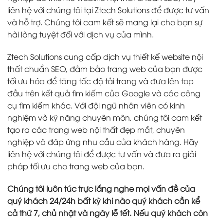
liên hệ với chúng tôi tại Ztech Solutions để được tư vấn
và hỗ trợ. Chúng tôi cam kết sẽ mang lại cho bạn sự
hài lòng tuyệt đối với dịch vụ của mình.
Ztech Solutions cung cấp dịch vụ thiết kế website nội
thất chuẩn SEO, đảm bảo trang web của bạn được
tối ưu hóa để tăng tốc độ tải trang và đưa lên top
đầu trên kết quả tìm kiếm của Google và các công
cụ tìm kiếm khác. Với đội ngũ nhân viên có kinh
nghiệm và kỹ năng chuyên môn, chúng tôi cam kết
tạo ra các trang web nội thất đẹp mắt, chuyên
nghiệp và đáp ứng nhu cầu của khách hàng. Hãy
liên hệ với chúng tôi để được tư vấn và đưa ra giải
pháp tối ưu cho trang web của bạn.
Chúng tôi luôn túc trực lắng nghe mọi vấn đề của
quý khách 24/24h bất kỳ khi nào quý khách cần kể
cả thứ 7, chủ nhật và ngày lễ tết. Nếu quý khách còn