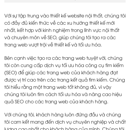
Với sự tập trung vào thiết kế website nội thất, chúng tôi
có đầy đủ kiến thức về các xu hướng thiết kế mới
nhất, kết hợp với kinh nghiệm trong lĩnh vực nội thất
và chuyên môn về SEO, giúp chúng tôi tạo ra các
trang web vượt trội về thiết kế và tối ưu hóa.
Bên cạnh việc tạo ra các trang web tuyệt vời, chúng
tôi còn cung cấp dịch vụ tối ưu hóa công cụ tìm kiếm
(SEO) để giúp các trang web của khách hàng đạt
được vị trí cao trên các trang kết quả tìm kiếm. Chúng
tôi hiểu rằng một trang web tốt không đủ, vì vậy
chúng tôi luôn tìm cách tối ưu hóa và nâng cao hiệu
quả SEO cho các trang web của khách hàng.
Với chúng tôi, khách hàng luôn đứng đầu và chúng
tôi cam kết mang đến dịch vụ chuyên nghiệp và chất
lượng cao nhất cho khách hàng của mình. Chúng tôi