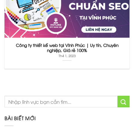
Công ty thiết kế web tại Vĩnh Phúc | Uy tín, Chuyên
nghiệp, Giá rẻ 100%
Th4 1, 2023
BÀI BIẾT MỚI