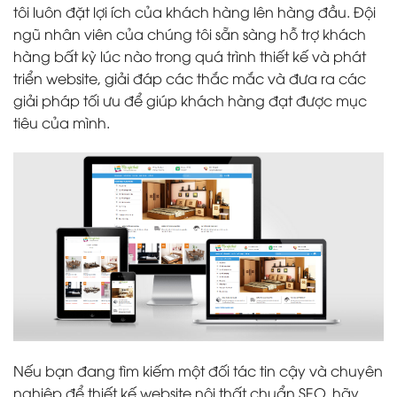
tôi luôn đặt lợi ích của khách hàng lên hàng đầu. Đội
ngũ nhân viên của chúng tôi sẵn sàng hỗ trợ khách
hàng bất kỳ lúc nào trong quá trình thiết kế và phát
triển website, giải đáp các thắc mắc và đưa ra các
giải pháp tối ưu để giúp khách hàng đạt được mục
tiêu của mình.
Nếu bạn đang tìm kiếm một đối tác tin cậy và chuyên
nghiệp để thiết kế website nội thất chuẩn SEO, hãy