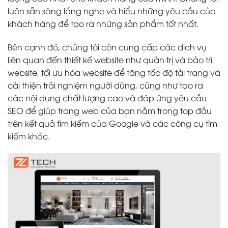
luôn sẵn sàng lắng nghe và hiểu những yêu cầu của
khách hàng để tạo ra những sản phẩm tốt nhất.
Bên cạnh đó, chúng tôi còn cung cấp các dịch vụ
liên quan đến thiết kế website như quản trị và bảo trì
website, tối ưu hóa website để tăng tốc độ tải trang và
cải thiện trải nghiệm người dùng, cũng như tạo ra
các nội dung chất lượng cao và đáp ứng yêu cầu
SEO để giúp trang web của bạn nằm trong top đầu
trên kết quả tìm kiếm của Google và các công cụ tìm
kiếm khác.