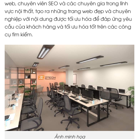
web, chuyên viên SEO và các chuyên gia trong lĩnh
vực nội thất, tạo ra những trang web đẹp và chuyên
nghiệp với nội dung được tối ưu hóa để đáp ứng yêu
cầu của khách hàng và tối ưu hóa tốt trên các công
cụ tìm kiếm.
Ảnh minh họa