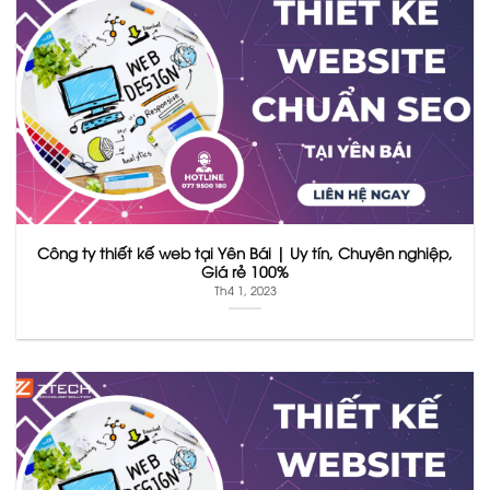
Công ty thiết kế web tại Yên Bái | Uy tín, Chuyên nghiệp,
Giá rẻ 100%
Th4 1, 2023