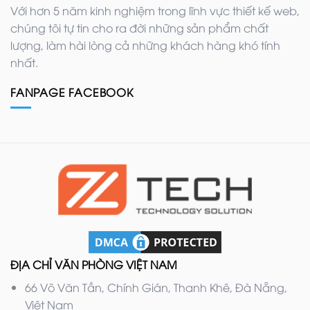
Với hơn 5 năm kinh nghiệm trong lĩnh vực thiết kế web,
chúng tôi tự tin cho ra đời những sản phẩm chất
lượng, làm hài lòng cả những khách hàng khó tính
nhất.
FANPAGE FACEBOOK
ĐỊA CHỈ VĂN PHÒNG VIỆT NAM
66 Võ Văn Tần, Chính Gián, Thanh Khê, Đà Nẵng,
Việt Nam