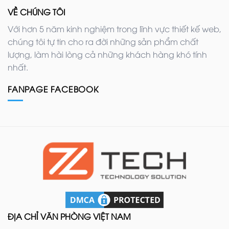
VỀ CHÚNG TÔI
Với hơn 5 năm kinh nghiệm trong lĩnh vực thiết kế web,
chúng tôi tự tin cho ra đời những sản phẩm chất
lượng, làm hài lòng cả những khách hàng khó tính
nhất.
FANPAGE FACEBOOK
ĐỊA CHỈ VĂN PHÒNG VIỆT NAM