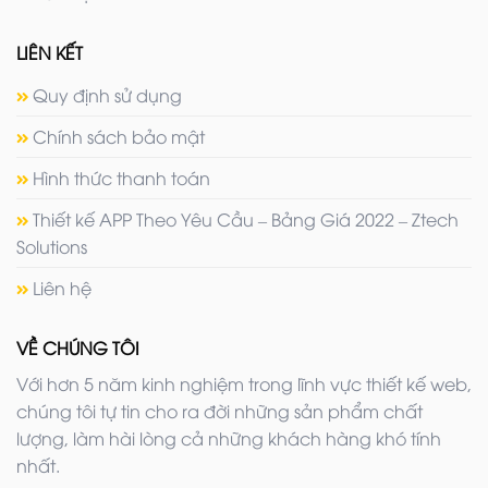
LIÊN KẾT
Quy định sử dụng
Chính sách bảo mật
Hình thức thanh toán
Thiết kế APP Theo Yêu Cầu – Bảng Giá 2022 – Ztech
Solutions
Liên hệ
VỀ CHÚNG TÔI
Với hơn 5 năm kinh nghiệm trong lĩnh vực thiết kế web,
chúng tôi tự tin cho ra đời những sản phẩm chất
lượng, làm hài lòng cả những khách hàng khó tính
nhất.