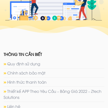
THÔNG TIN CẦN BIẾT
Quy định sử dụng
Chính sách bảo mật
Hình thức thanh toán
Thiết kế APP Theo Yêu Cầu – Bảng Giá 2022 – Ztech
Solutions
Liên hệ