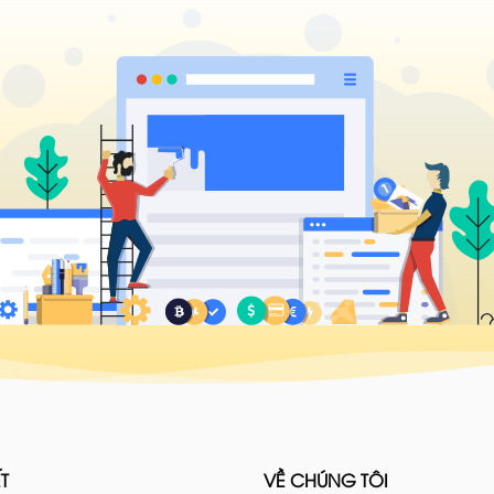
T
VỀ CHÚNG TÔI