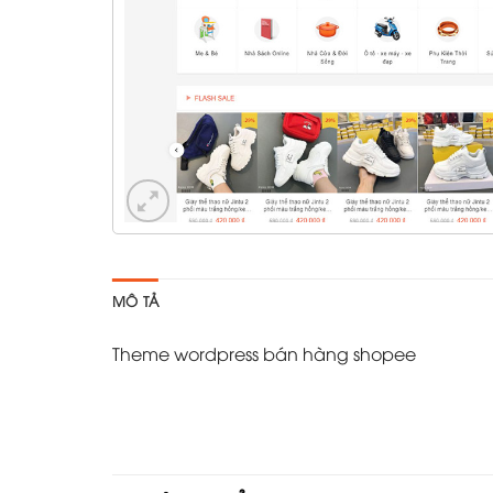
MÔ TẢ
Theme wordpress bán hàng shopee