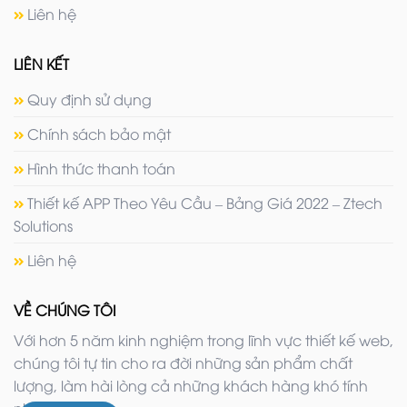
Liên hệ
LIÊN KẾT
Quy định sử dụng
Chính sách bảo mật
Hình thức thanh toán
Thiết kế APP Theo Yêu Cầu – Bảng Giá 2022 – Ztech
Solutions
Liên hệ
VỀ CHÚNG TÔI
Với hơn 5 năm kinh nghiệm trong lĩnh vực thiết kế web,
chúng tôi tự tin cho ra đời những sản phẩm chất
lượng, làm hài lòng cả những khách hàng khó tính