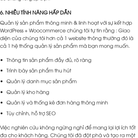
6. NHIỀU TÍNH NĂNG HẤP DẪN
Quản lý sản phẩm thông minh & linh hoạt với sự kết hợp
WordPress + Woocommerce chúng tôi tự tin rằng : Giao
diện của chúng tôi hơn cả 1 website thông thường đó là
cả 1 hệ thống quản lý sản phẩm mà bạn mong muốn.
Thông tin sản phẩm đầy đủ, rõ ràng
Trình bày sản phẩm thu hút
Quản lý danh mục sản phẩm
Quản lý kho hàng
Quản lý và thống kê đơn hàng thông minh
Tùy chỉnh, hỗ trợ SEO
Việc nghiên cứu không ngừng nghỉ để mang lại lợi ích tốt
đa cho khách hàng. Chúng tôi đã đột phá và tạo ra một