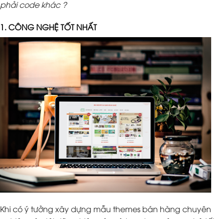
phải code khác ?
1. CÔNG NGHỆ TỐT NHẤT
Khi có ý tưởng xây dựng mẫu themes bán hàng chuyên