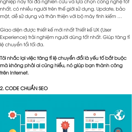
nghiệp này tôi đã nghiên cứu và lựa chọn công nghệ tốt
nhất, có nhiều người trên thế giới sử dụng. Update, bảo
mật, dễ sử dụng và thân thiện với bộ máy tình kiếm …
Giao diện được thiết kế mới nhất Thiết kế UX (User
Experience) trải nghiệm người dùng tốt nhất. Giúp tăng tỉ
lệ chuyển tổi tối đa.
Tôi nhắc lại việc tăng tỉ lệ chuyển đổi là yếu tố bắt buộc
mà không phải ai cũng hiểu, nó giúp bạn thành công
trên Internet.
2. CODE CHUẨN SEO