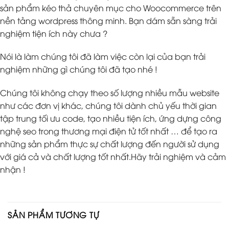
sản phẩm kéo thả chuyên mục cho Woocommerce trên
nền tảng wordpress thông minh. Bạn dám sẵn sàng trải
nghiệm tiện ích này chưa ?
Nói là làm chúng tôi đã làm việc còn lại của bạn trải
nghiệm những gì chúng tôi đã tạo nhé !
Chúng tôi không chạy theo số lượng nhiều mẫu website
như các đơn vị khác, chúng tôi dành chủ yếu thời gian
tập trung tối ưu code, tạo nhiều tiện ích, ứng dựng công
nghệ seo trong thương mại điện tử tốt nhất … để tạo ra
những sản phẩm thực sự chất lượng đến người sử dụng
với giá cả và chất lượng tốt nhất.Hãy trải nghiệm và cảm
nhận !
SẢN PHẨM TƯƠNG TỰ