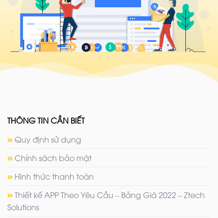
THÔNG TIN CẦN BIẾT
Quy định sử dụng
Chính sách bảo mật
Hình thức thanh toán
Thiết kế APP Theo Yêu Cầu – Bảng Giá 2022 – Ztech
Solutions