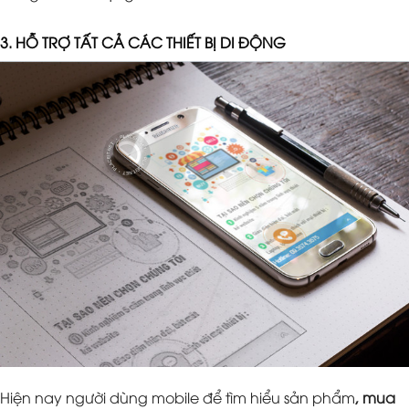
3. HỖ TRỢ TẤT CẢ CÁC THIẾT BỊ DI ĐỘNG
Hiện nay người dùng mobile để tìm hiểu sản phẩm
, mua