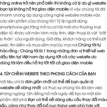
hàng online trở nên phổ biến thì không có lý do gì website
bạn lại không hỗ trợ giao diện mobile
.Vì vậy chúng tôi đã
nhanh chóng áp dụng công nghệ website mobile vào
các sản phầm của chúng tôi ! Tỷ lệ người dùng
smartphone gia tăng mở ra cơ hội mới cho thương mại
điện tử. Khác với màn hình máy tính, điện thoại là vật ‘bất
ly thân’ của người dùng. Giờ đây, khách hàng có thể lướt
web, tìm kiếm và mua sắm mọi lúc mọi nơi.
Chúng tôi tự
hào rằng : Chúng tôi là 1 trong những đơn vị thiết kế web
đầu tiên tại Việt nam áp dụng tất cả các website do
dúng tôi làm đều hỗ trợ tốt tất cả giao diện mobile
4. TÙY CHỈNH WEBSITE THEO PHONG CÁCH CỦA BẠN
Với tiêu chí là
đơn giản nhất có thể để bạn quản lý
website dễ dàng nhất
, và thực sự chúng tôi đã làm việc
không ngừng 12h đồng hồ mỗi ngày để tạo ra một sản
phẩm đột phá.
Bạn có thể dễ dàng yêu cầu thay đổi màu
sắc, cũng như thay đổi bố cục trang web phù hợp với