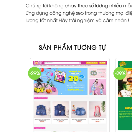
Chúng tôi không chạy theo số lượng nhiều mẫu w
ứng dựng công nghệ seo trong thương mại điện
lượng tốt nhất.Hãy trải nghiệm và cảm nhận !
SẢN PHẨM TƯƠNG TỰ
-29%
-29%