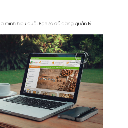
a mình hiệu quả. Bạn sẽ dễ dàng quản lý