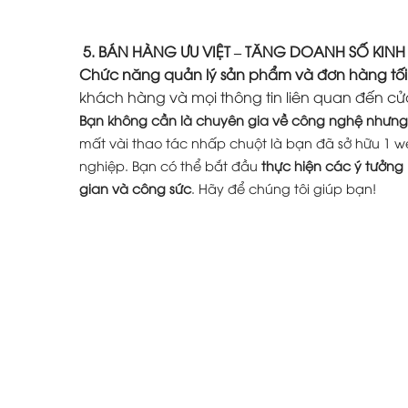
5. BÁN HÀNG ƯU VIỆT – TĂNG DOANH SỐ KIN
Chức năng quản lý sản phẩm và đơn hàng tối
khách hàng và mọi thông tin liên quan đến cử
Bạn không cần là chuyên gia về công nghệ nhưng 
mất vài thao tác nhấp chuột là bạn đã sở hữu 1 w
nghiệp. Bạn có thể bắt đầu
thực hiện các ý tưởng
gian và công sức
. Hãy để chúng tôi giúp bạn!