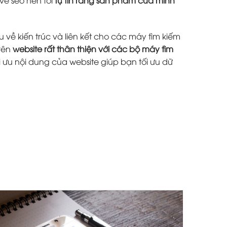
 về kiến trúc và liên kết cho các máy tìm kiếm
trên
website rất thân thiện với các bộ máy tìm
i ưu nội dung của website giúp bạn tối ưu dữ