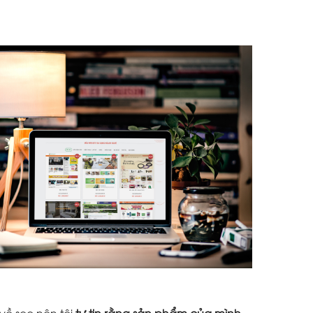
về seo nên tôi
tự tin rằng sản phẩm của mình