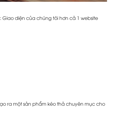
: Giao diện của chúng tôi hơn cả 1 website
à tạo ra một sản phẩm kéo thả chuyên mục cho