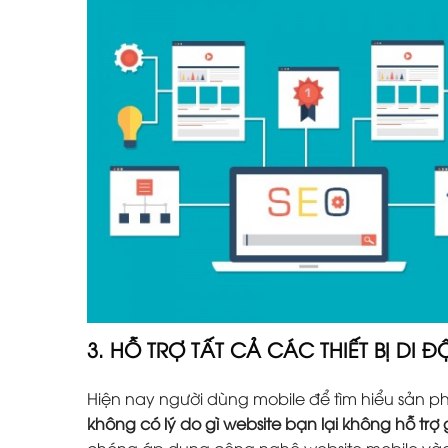
3. HỖ TRỢ TẤT CẢ CÁC THIẾT BỊ DI 
Hiện nay người dùng mobile để tìm hiểu sản 
không có lý do gì website bạn lại không hỗ trợ