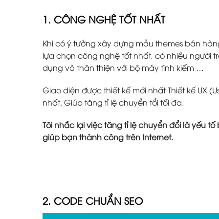
1. CÔNG NGHỆ TỐT NHẤT
Khi có ý tưởng xây dựng mẫu themes bán hàn
lựa chọn công nghệ tốt nhất, có nhiều người tr
dụng và thân thiện với bộ máy tình kiếm …
Giao diện được thiết kế mới nhất Thiết kế UX (U
nhất. Giúp tăng tỉ lệ chuyển tổi tối đa.
Tôi nhắc lại việc tăng tỉ lệ chuyển đổi là yếu 
giúp bạn thành công trên Internet.
2. CODE CHUẨN SEO