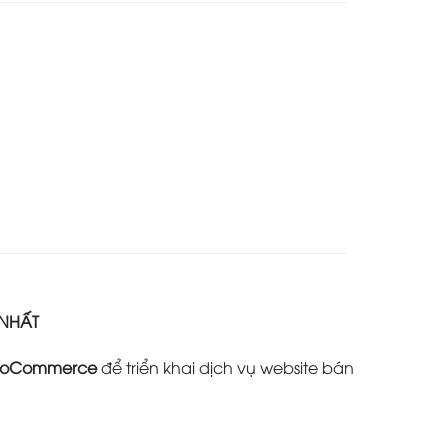
 NHẤT
oCommerce
để triển khai dịch vụ website bán