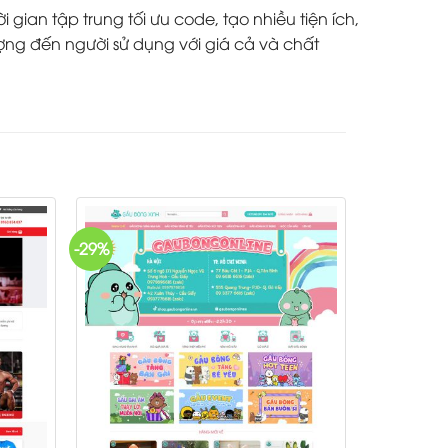
ian tập trung tối ưu code, tạo nhiều tiện ích,
ợng đến người sử dụng với giá cả và chất
-29%