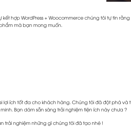
ự kết hợp WordPress + Woocommerce chúng tôi tự tin rằng 
ản phẩm mà bạn mong muốn.
 lợi ích tốt đa cho khách hàng. Chúng tôi đã đột phá v
inh. Bạn dám sẵn sàng trải nghiệm tiện ích này chưa ?
ạn trải nghiệm những gì chúng tôi đã tạo nhé !