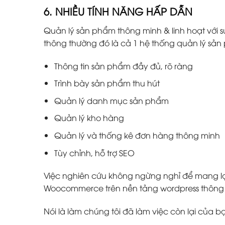
6. NHIỀU TÍNH NĂNG HẤP DẪN
Quản lý sản phẩm thông minh & linh hoạt với s
thông thường đó là cả 1 hệ thống quản lý s
Thông tin sản phẩm đầy đủ, rõ ràng
Trình bày sản phẩm thu hút
Quản lý danh mục sản phẩm
Quản lý kho hàng
Quản lý và thống kê đơn hàng thông minh
Tùy chỉnh, hỗ trợ SEO
Việc nghiên cứu không ngừng nghỉ để mang lại
Woocommerce trên nền tảng wordpress thông m
Nói là làm chúng tôi đã làm việc còn lại của b