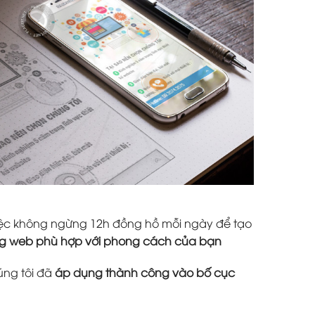
 việc không ngừng 12h đồng hồ mỗi ngày để tạo
ang web phù hợp với phong cách của bạn
úng tôi đã
áp dụng thành công vào bố cục