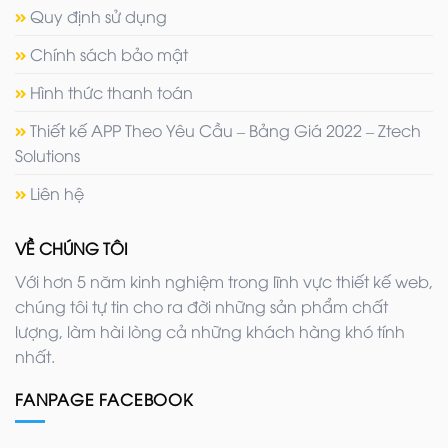
Quy định sử dụng
Chính sách bảo mật
Hình thức thanh toán
Thiết kế APP Theo Yêu Cầu – Bảng Giá 2022 – Ztech
Solutions
Liên hệ
VỀ CHÚNG TÔI
Với hơn 5 năm kinh nghiệm trong lĩnh vực thiết kế web,
chúng tôi tự tin cho ra đời những sản phẩm chất
lượng, làm hài lòng cả những khách hàng khó tính
nhất.
FANPAGE FACEBOOK