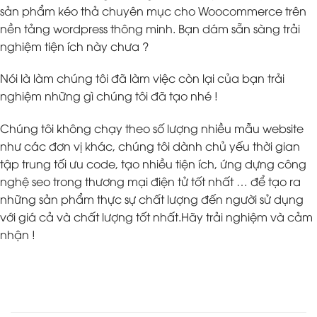
sản phẩm kéo thả chuyên mục cho Woocommerce trên
nền tảng wordpress thông minh. Bạn dám sẵn sàng trải
nghiệm tiện ích này chưa ?
Nói là làm chúng tôi đã làm việc còn lại của bạn trải
nghiệm những gì chúng tôi đã tạo nhé !
Chúng tôi không chạy theo số lượng nhiều mẫu website
như các đơn vị khác, chúng tôi dành chủ yếu thời gian
tập trung tối ưu code, tạo nhiều tiện ích, ứng dựng công
nghệ seo trong thương mại điện tử tốt nhất … để tạo ra
những sản phẩm thực sự chất lượng đến người sử dụng
với giá cả và chất lượng tốt nhất.Hãy trải nghiệm và cảm
nhận !