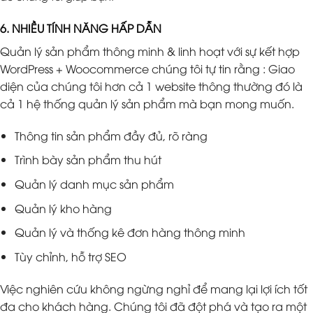
6. NHIỀU TÍNH NĂNG HẤP DẪN
Quản lý sản phẩm thông minh & linh hoạt với sự kết hợp
WordPress + Woocommerce chúng tôi tự tin rằng : Giao
diện của chúng tôi hơn cả 1 website thông thường đó là
cả 1 hệ thống quản lý sản phẩm mà bạn mong muốn.
Thông tin sản phẩm đầy đủ, rõ ràng
Trình bày sản phẩm thu hút
Quản lý danh mục sản phẩm
Quản lý kho hàng
Quản lý và thống kê đơn hàng thông minh
Tùy chỉnh, hỗ trợ SEO
Việc nghiên cứu không ngừng nghỉ để mang lại lợi ích tốt
đa cho khách hàng. Chúng tôi đã đột phá và tạo ra một