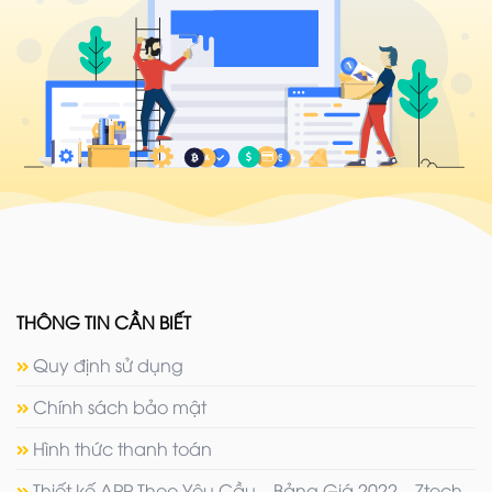
THÔNG TIN CẦN BIẾT
Quy định sử dụng
Chính sách bảo mật
Hình thức thanh toán
Thiết kế APP Theo Yêu Cầu – Bảng Giá 2022 – Ztech