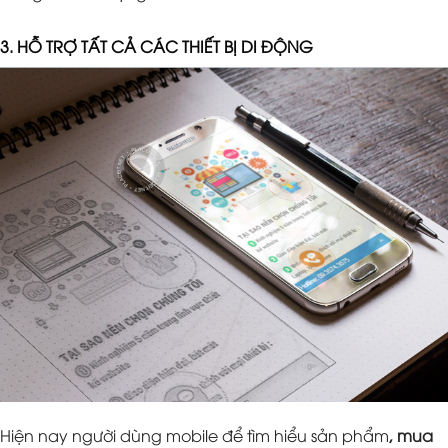
3. HỖ TRỢ TẤT CẢ CÁC THIẾT BỊ DI ĐỘNG
Hiện nay người dùng mobile để tìm hiểu sản phẩm
, mua