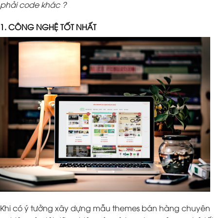
phải code khác ?
1. CÔNG NGHỆ TỐT NHẤT
Khi có ý tưởng xây dựng mẫu themes bán hàng chuyên