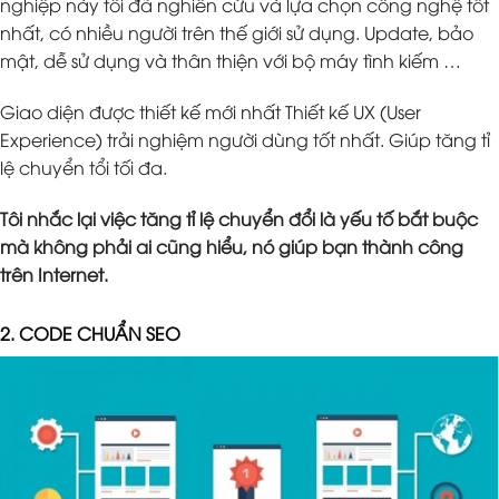
nghiệp này tôi đã nghiên cứu và lựa chọn công nghệ tốt
nhất, có nhiều người trên thế giới sử dụng. Update, bảo
mật, dễ sử dụng và thân thiện với bộ máy tình kiếm …
Giao diện được thiết kế mới nhất Thiết kế UX (User
Experience) trải nghiệm người dùng tốt nhất. Giúp tăng tỉ
lệ chuyển tổi tối đa.
Tôi nhắc lại việc tăng tỉ lệ chuyển đổi là yếu tố bắt buộc
mà không phải ai cũng hiểu, nó giúp bạn thành công
trên Internet.
2. CODE CHUẨN SEO