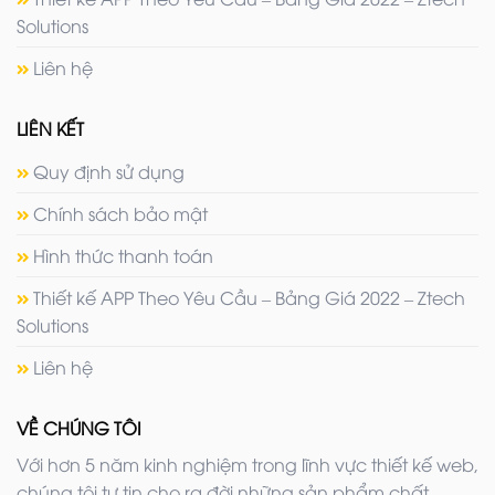
Solutions
Liên hệ
LIÊN KẾT
Quy định sử dụng
Chính sách bảo mật
Hình thức thanh toán
Thiết kế APP Theo Yêu Cầu – Bảng Giá 2022 – Ztech
Solutions
Liên hệ
VỀ CHÚNG TÔI
Với hơn 5 năm kinh nghiệm trong lĩnh vực thiết kế web,
chúng tôi tự tin cho ra đời những sản phẩm chất