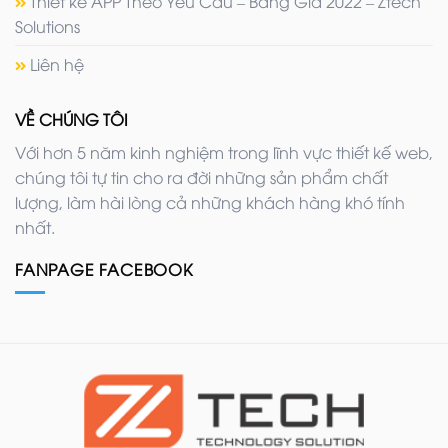
Thiết kế APP Theo Yêu Cầu – Bảng Giá 2022 – Ztech
Solutions
Liên hệ
VỀ CHÚNG TÔI
Với hơn 5 năm kinh nghiệm trong lĩnh vực thiết kế web,
chúng tôi tự tin cho ra đời những sản phẩm chất
lượng, làm hài lòng cả những khách hàng khó tính
nhất.
FANPAGE FACEBOOK