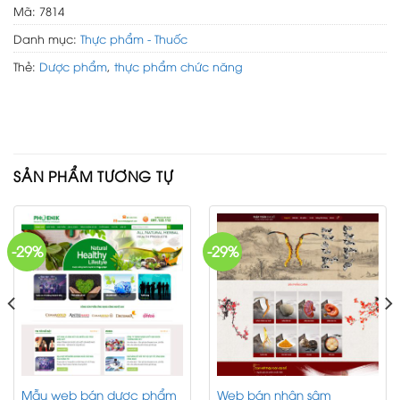
Mã:
7814
Danh mục:
Thực phẩm - Thuốc
Thẻ:
Dược phẩm
,
thực phẩm chức năng
SẢN PHẨM TƯƠNG TỰ
-29%
-29%
Mẫu web bán dược phẩm
Web bán nhân sâm