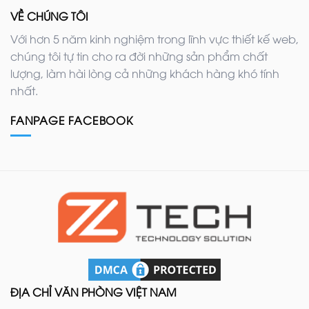
VỀ CHÚNG TÔI
Với hơn 5 năm kinh nghiệm trong lĩnh vực thiết kế web,
chúng tôi tự tin cho ra đời những sản phẩm chất
lượng, làm hài lòng cả những khách hàng khó tính
nhất.
FANPAGE FACEBOOK
ĐỊA CHỈ VĂN PHÒNG VIỆT NAM