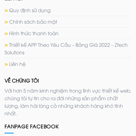
Quy định sử dụng
Chính sách bảo mật
Hình thức thanh toán
Thiết kế APP Theo Yêu Cầu – Bảng Giá 2022 – Ztech
Solutions
Liên hệ
VỀ CHÚNG TÔI
Với hơn 5 năm kinh nghiệm trong lĩnh vực thiết kế web,
chúng tôi tự tin cho ra đời những sản phẩm chất
lượng, làm hài lòng cả những khách hàng khó tính
nhất.
FANPAGE FACEBOOK