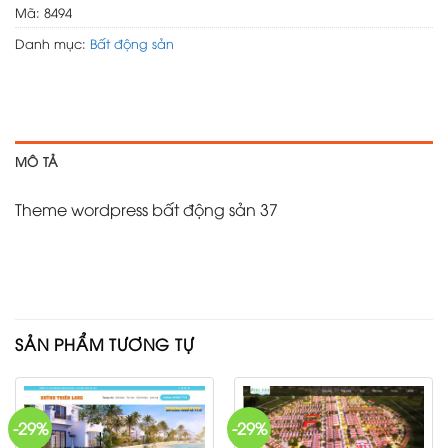
Mã:
8494
Danh mục:
Bất động sản
MÔ TẢ
Theme wordpress bất động sản 37
SẢN PHẨM TƯƠNG TỰ
-29%
-29%