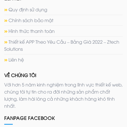
Quy định sử dụng
Chính sách bảo mật
Hình thức thanh toán
Thiết kế APP Theo Yêu Cầu – Bảng Giá 2022 – Ztech
Solutions
Liên hệ
VỀ CHÚNG TÔI
Với hơn 5 năm kinh nghiệm trong lĩnh vực thiết kế web,
chúng tôi tự tin cho ra đời những sản phẩm chất
lượng, làm hài lòng cả những khách hàng khó tính
nhất.
FANPAGE FACEBOOK