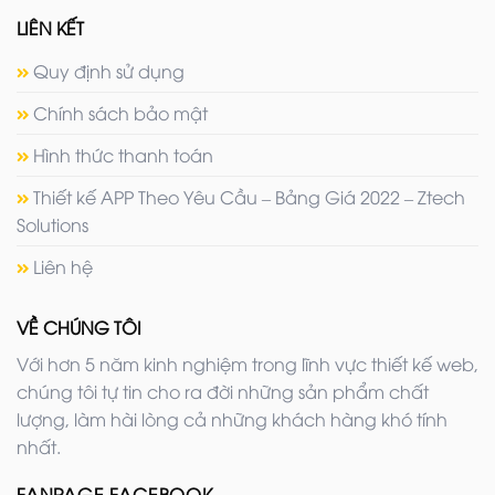
LIÊN KẾT
Quy định sử dụng
Chính sách bảo mật
Hình thức thanh toán
Thiết kế APP Theo Yêu Cầu – Bảng Giá 2022 – Ztech
Solutions
Liên hệ
VỀ CHÚNG TÔI
Với hơn 5 năm kinh nghiệm trong lĩnh vực thiết kế web,
chúng tôi tự tin cho ra đời những sản phẩm chất
lượng, làm hài lòng cả những khách hàng khó tính
nhất.
FANPAGE FACEBOOK