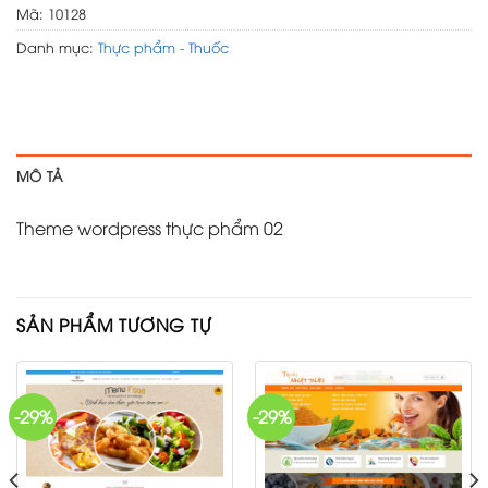
Mã:
10128
Danh mục:
Thực phẩm - Thuốc
MÔ TẢ
Theme wordpress thực phẩm 02
SẢN PHẨM TƯƠNG TỰ
-29%
-29%