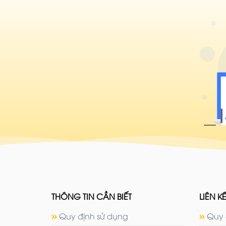
THÔNG TIN CẦN BIẾT
LIÊN KẾ
Quy định sử dụng
Quy 