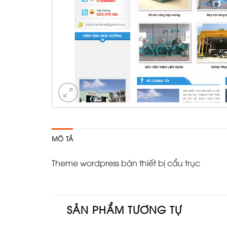
MÔ TẢ
Theme wordpress bán thiết bị cẩu trục
SẢN PHẨM TƯƠNG TỰ