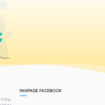
FANPAGE FACEBOOK
 trong
 tôi tự