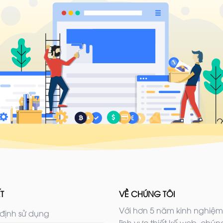
T
VỀ CHÚNG TÔI
Với hơn 5 năm kinh nghiệm
định sử dụng
lĩnh vực thiết kế web, chúng