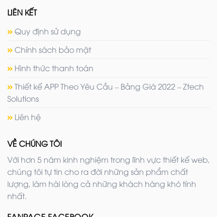
LIÊN KẾT
Quy định sử dụng
Chính sách bảo mật
Hình thức thanh toán
Thiết kế APP Theo Yêu Cầu – Bảng Giá 2022 – Ztech
Solutions
Liên hệ
VỀ CHÚNG TÔI
Với hơn 5 năm kinh nghiệm trong lĩnh vực thiết kế web,
chúng tôi tự tin cho ra đời những sản phẩm chất
lượng, làm hài lòng cả những khách hàng khó tính
nhất.
FANPAGE FACEBOOK