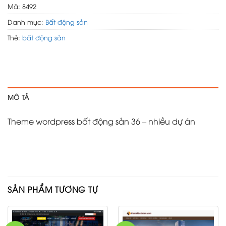
Mã:
8492
Danh mục:
Bất động sản
Thẻ:
bất động sản
MÔ TẢ
Theme wordpress bất động sản 36 – nhiều dự án
SẢN PHẨM TƯƠNG TỰ