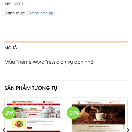
Mã:
10001
Danh mục:
Doanh nghiệp
MÔ TẢ
Mẫu Theme WordPress dịch vụ dọn nhà
SẢN PHẨM TƯƠNG TỰ
-29%
-29%