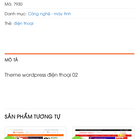
Mã:
7930
Danh mục:
Công nghệ - máy tính
Thẻ:
điện thoại
MÔ TẢ
Theme wordpress điện thoại 02
SẢN PHẨM TƯƠNG TỰ