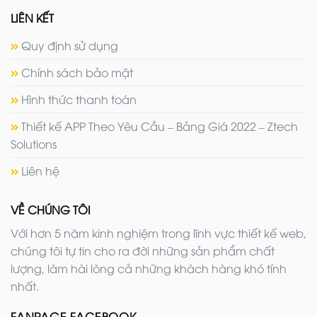
LIÊN KẾT
Quy định sử dụng
Chính sách bảo mật
Hình thức thanh toán
Thiết kế APP Theo Yêu Cầu – Bảng Giá 2022 – Ztech
Solutions
Liên hệ
VỀ CHÚNG TÔI
Với hơn 5 năm kinh nghiệm trong lĩnh vực thiết kế web,
chúng tôi tự tin cho ra đời những sản phẩm chất
lượng, làm hài lòng cả những khách hàng khó tính
nhất.
FANPAGE FACEBOOK