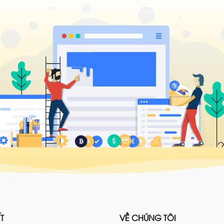
T
VỀ CHÚNG TÔI