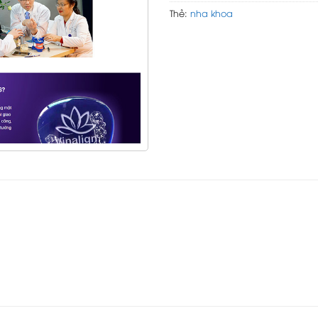
Thẻ:
nha khoa