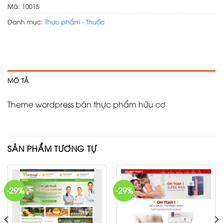
Mã:
10015
Danh mục:
Thực phẩm - Thuốc
MÔ TẢ
Theme wordpress bán thực phẩm hữu cơ
SẢN PHẨM TƯƠNG TỰ
-29%
-29%