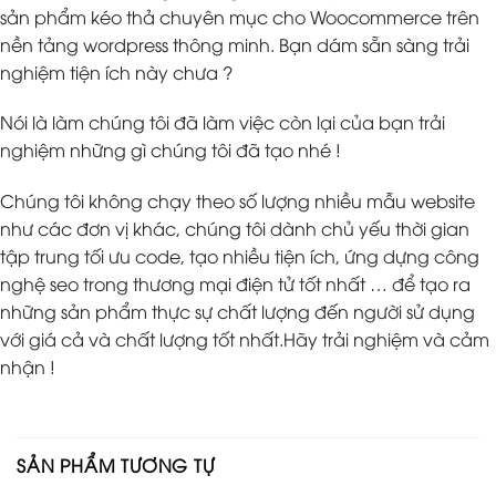
sản phẩm kéo thả chuyên mục cho Woocommerce trên
nền tảng wordpress thông minh. Bạn dám sẵn sàng trải
nghiệm tiện ích này chưa ?
Nói là làm chúng tôi đã làm việc còn lại của bạn trải
nghiệm những gì chúng tôi đã tạo nhé !
Chúng tôi không chạy theo số lượng nhiều mẫu website
như các đơn vị khác, chúng tôi dành chủ yếu thời gian
tập trung tối ưu code, tạo nhiều tiện ích, ứng dựng công
nghệ seo trong thương mại điện tử tốt nhất … để tạo ra
những sản phẩm thực sự chất lượng đến người sử dụng
với giá cả và chất lượng tốt nhất.Hãy trải nghiệm và cảm
nhận !
SẢN PHẨM TƯƠNG TỰ