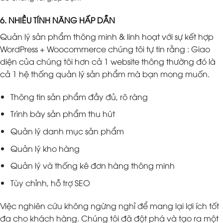
6. NHIỀU TÍNH NĂNG HẤP DẪN
Quản lý sản phẩm thông minh & linh hoạt với sự kết hợp
WordPress + Woocommerce chúng tôi tự tin rằng : Giao
diện của chúng tôi hơn cả 1 website thông thường đó là
cả 1 hệ thống quản lý sản phẩm mà bạn mong muốn.
Thông tin sản phẩm đầy đủ, rõ ràng
Trình bày sản phẩm thu hút
Quản lý danh mục sản phẩm
Quản lý kho hàng
Quản lý và thống kê đơn hàng thông minh
Tùy chỉnh, hỗ trợ SEO
Việc nghiên cứu không ngừng nghỉ để mang lại lợi ích tốt
đa cho khách hàng. Chúng tôi đã đột phá và tạo ra một