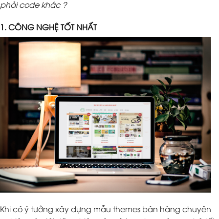
phải code khác ?
1. CÔNG NGHỆ TỐT NHẤT
Khi có ý tưởng xây dựng mẫu themes bán hàng chuyên