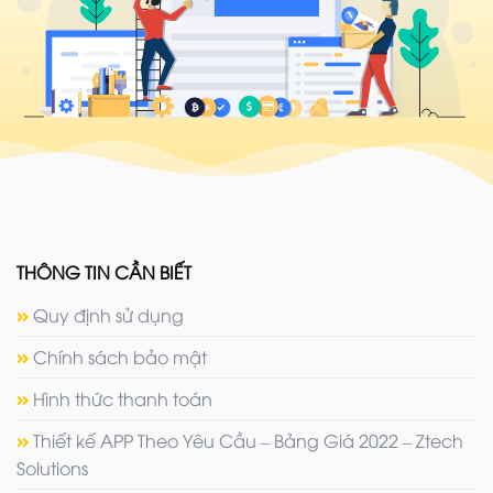
THÔNG TIN CẦN BIẾT
Quy định sử dụng
Chính sách bảo mật
Hình thức thanh toán
Thiết kế APP Theo Yêu Cầu – Bảng Giá 2022 – Ztech
Solutions