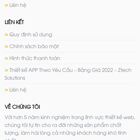
Liên hệ
LIÊN KẾT
Quy định sử dụng
Chính sách bảo mật
Hình thức thanh toán
Thiết kế APP Theo Yêu Cầu – Bảng Giá 2022 – Ztech
Solutions
Liên hệ
VỀ CHÚNG TÔI
Với hơn 5 năm kinh nghiệm trong lĩnh vực thiết kế web,
chúng tôi tự tin cho ra đời những sản phẩm chất
lượng, làm hài lòng cả những khách hàng khó tính