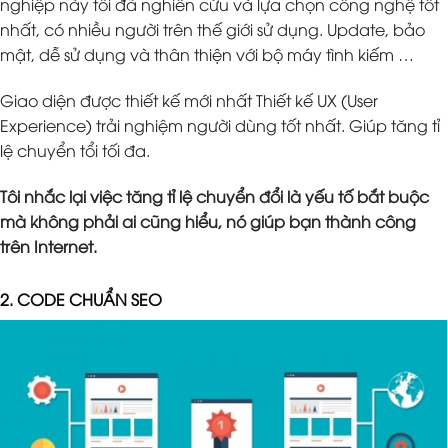
nghiệp này tôi đã nghiên cứu và lựa chọn công nghệ tốt
nhất, có nhiều người trên thế giới sử dụng. Update, bảo
mật, dễ sử dụng và thân thiện với bộ máy tình kiếm …
Giao diện được thiết kế mới nhất Thiết kế UX (User
Experience) trải nghiệm người dùng tốt nhất. Giúp tăng tỉ
lệ chuyển tổi tối đa.
Tôi nhắc lại việc tăng tỉ lệ chuyển đổi là yếu tố bắt buộc
mà không phải ai cũng hiểu, nó giúp bạn thành công
trên Internet.
2. CODE CHUẨN SEO