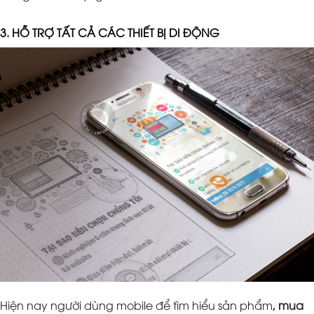
3. HỖ TRỢ TẤT CẢ CÁC THIẾT BỊ DI ĐỘNG
Hiện nay người dùng mobile để tìm hiểu sản phẩm
, mua