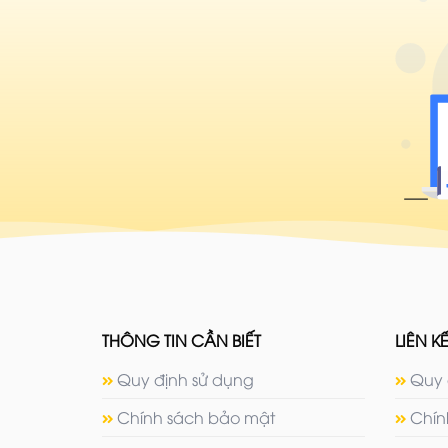
THÔNG TIN CẦN BIẾT
LIÊN KẾ
Quy định sử dụng
Quy 
Chính sách bảo mật
Chín