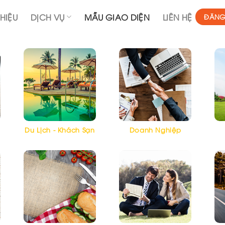
THIỆU
DỊCH VỤ
MẪU GIAO DIỆN
LIÊN HỆ
ĐĂNG
Du Lịch - Khách Sạn
Doanh Nghiệp