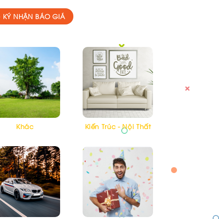
 KÝ NHẬN BÁO GIÁ
Khác
Kiến Trúc - Nội Thất