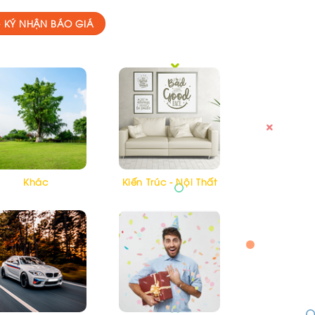
 KÝ NHẬN BÁO GIÁ
Khác
Kiến Trúc - Nội Thất