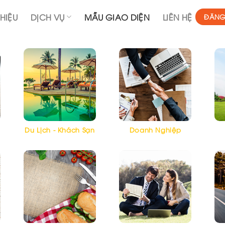
THIỆU
DỊCH VỤ
MẪU GIAO DIỆN
LIÊN HỆ
ĐĂNG
Du Lịch - Khách Sạn
Doanh Nghiệp