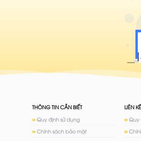
THÔNG TIN CẦN BIẾT
LIÊN KẾ
Quy định sử dụng
Quy 
Chính sách bảo mật
Chín