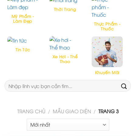
Thời Trang
Mỹ Phẩm -
Làm Đẹp
Thực Phẩm -
Thuốc
Tin Tức
Xe Hơi - Thể
Thao
Khuyến Mãi
Tìm
kiếm:
TRANG CHỦ
/
MẪU GIAO DIỆN
/
TRANG 3